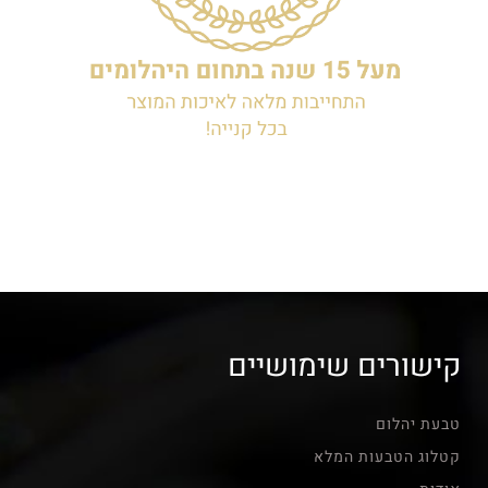
קישורים שימושיים
טבעת יהלום
קטלוג הטבעות המלא