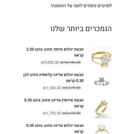
לפרטים נוספים לחצו על התמונה!
הנמכרים ביותר שלנו
טבעת יהלום מיוחד מזהב צהוב 2.20
קראט
₪
9,000.00
₪
14,140.00
טבעת יהלום עדינה קלאסית מזהב לבן
0.30 קראט
₪
1,500.00
₪
2,275.00
טבעת אירוסין עדינה מזהב צהוב 0.35
קראט
₪
1,750.00
₪
2,170.00
טבעת יהלום עדינה מזהב צהוב 0.35
קראט