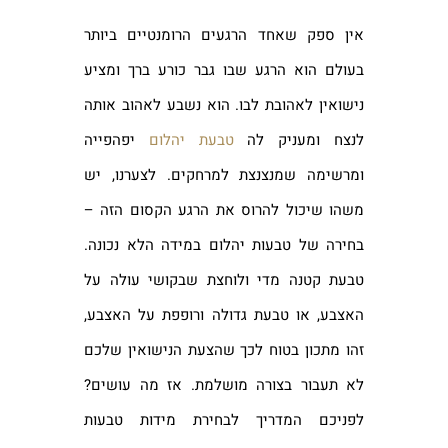
אין ספק שאחד הרגעים הרומנטיים ביותר
בעולם הוא הרגע שבו גבר כורע ברך ומציע
נישואין לאהובת לבו. הוא נשבע לאהוב אותה
לנצח ומעניק לה
טבעת יהלום
יפהפייה
ומרשימה שמנצנצת למרחקים. לצערנו, יש
משהו שיכול להרוס את הרגע הקסום הזה –
בחירה של טבעות יהלום במידה הלא נכונה.
טבעת קטנה מדי ולוחצת שבקושי עולה על
האצבע, או טבעת גדולה ורופפת על האצבע,
זהו מתכון בטוח לכך שהצעת הנישואין שלכם
לא תעבור בצורה מושלמת. אז מה עושים?
לפניכם המדריך לבחירת מידות טבעות