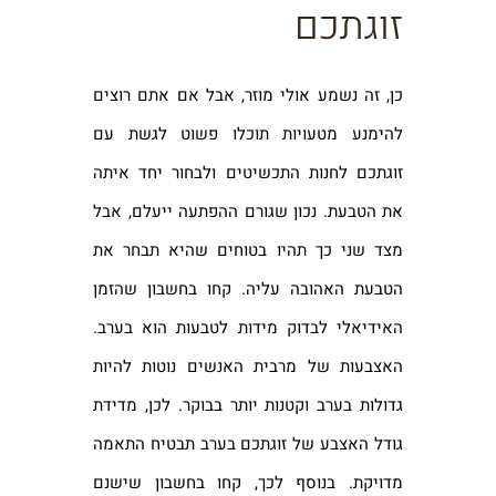
זוגתכם
כן, זה נשמע אולי מוזר, אבל אם אתם רוצים
להימנע מטעויות תוכלו פשוט לגשת עם
זוגתכם לחנות התכשיטים ולבחור יחד איתה
את הטבעת. נכון שגורם ההפתעה ייעלם, אבל
מצד שני כך תהיו בטוחים שהיא תבחר את
הטבעת האהובה עליה. קחו בחשבון שהזמן
האידיאלי לבדוק מידות לטבעות הוא בערב.
האצבעות של מרבית האנשים נוטות להיות
גדולות בערב וקטנות יותר בבוקר. לכן, מדידת
גודל האצבע של זוגתכם בערב תבטיח התאמה
מדויקת. בנוסף לכך, קחו בחשבון שישנם