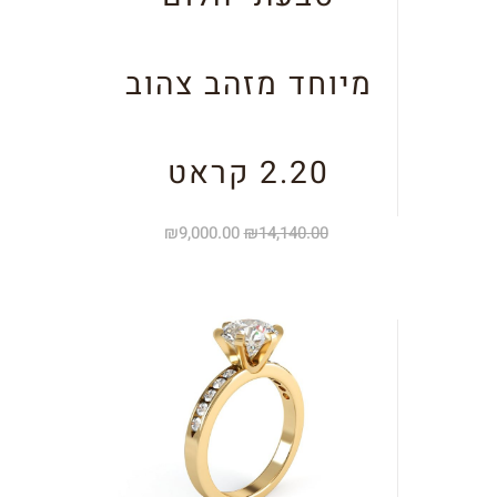
מיוחד מזהב צהוב
2.20 קראט
₪
9,000.00
₪
14,140.00