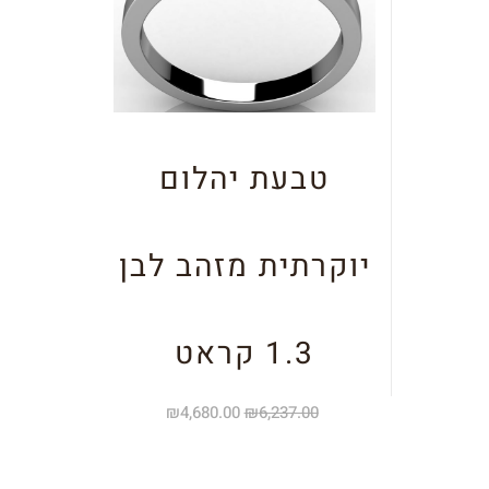
טבעת יהלום
יוקרתית מזהב לבן
1.3 קראט
₪
4,680.00
₪
6,237.00