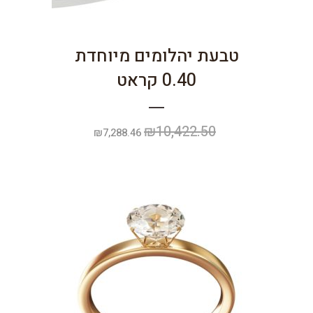
טבעת יהלומים מיוחדת
0.40 קראט
₪
10,422.50
המחיר
המחיר
₪
7,288.46
המקורי
הנוכחי
היה:
הוא:
₪7,288.46.
₪10,422.50.