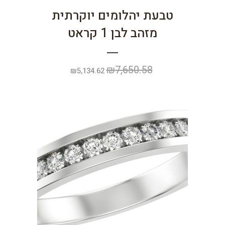
טבעת יהלומים יוקרתית
מזהב לבן 1 קראט
₪
7,650.58
המחיר
המחיר
₪
5,134.62
המקורי
הנוכחי
היה:
הוא:
₪5,134.62.
₪7,650.58.