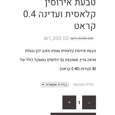
טבעת אירוסין
קלאסית ועדינה 0.4
קראט
המחיר
המחיר
₪
1,300.00
₪
1,638.00
המקורי
הנוכחי
טבעת אירוסין קלאסית עשויה מזהב לבן ובעלת
היה:
הוא:
מראה עדין. משובצת ב5 יהלומים במשקל כולל של
₪1,300.00.
₪1,638.00.
40 נקודות (0.40 קראט).
מידת הטבעת