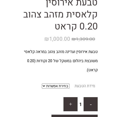
טבעת אירוסין
קלאסית מזהב צהוב
0.20 קראט
המחיר
המחיר
₪
1,000.00
₪
1,309.00
המקורי
הנוכחי
טבעת אירוסין ועדינה מזהב צהוב במראה קלאסי
היה:
הוא:
משובצת ביהלום במשקל של 20 נקודות (0.20
₪1,000.00.
₪1,309.00.
קראט).
מידת הטבעת