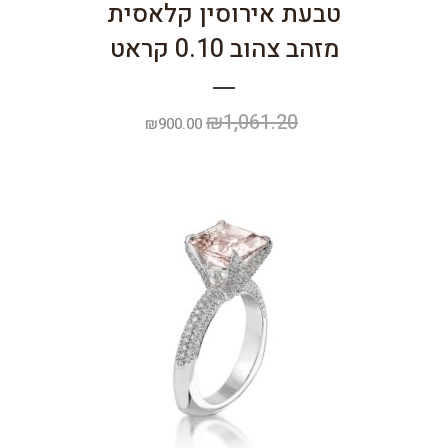
טבעת אירוסין קלאסית
מזהב צהוב 0.10 קראט
₪
1,061.20
המחיר
המחיר
₪
900.00
המקורי
הנוכחי
היה:
הוא:
₪900.00.
₪1,061.20.