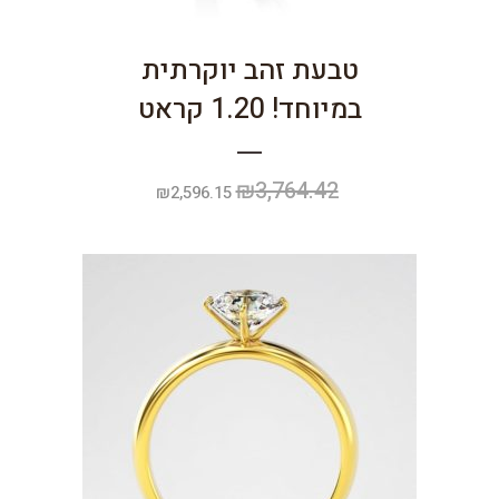
טבעת זהב יוקרתית
במיוחד! 1.20 קראט
₪
3,764.42
המחיר
המחיר
₪
2,596.15
המקורי
הנוכחי
היה:
הוא:
₪2,596.15.
₪3,764.42.