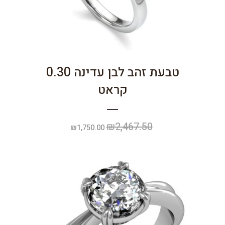
טבעת זהב לבן עדינה 0.30
קראט
₪
2,467.50
המחיר
המחיר
₪
1,750.00
המקורי
הנוכחי
היה:
הוא:
₪1,750.00.
₪2,467.50.