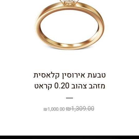
טבעת אירוסין קלאסית
מזהב צהוב 0.20 קראט
₪
1,309.00
המחיר
המחיר
₪
1,000.00
המקורי
הנוכחי
היה:
הוא:
₪1,000.00.
₪1,309.00.