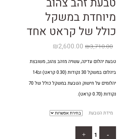
טבעת זהב צהוב
מיוחדת במשקל
כולל של קראט אחד
המחיר
המחיר
₪
2,600.00
₪
3,710.00
המקורי
הנוכחי
טבעת יהלום עדינה, עשויה מזהב צהוב, משובצת
היה:
הוא:
ביהלום במשקל 30 נקודות (0.30 קראט) וב14
₪2,600.00.
₪3,710.00.
יהלומים על חישוק הטבעת במשקל כולל של 70
נקודות (0.70 קראט).
מידת הטבעת