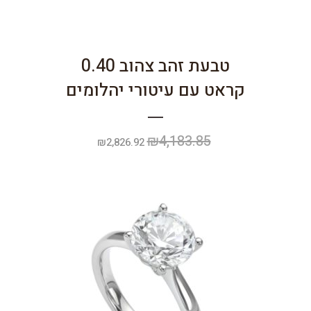
טבעת זהב צהוב 0.40
קראט עם עיטורי יהלומים
₪
4,183.85
המחיר
המחיר
₪
2,826.92
המקורי
הנוכחי
היה:
הוא:
₪2,826.92.
₪4,183.85.