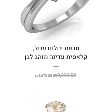
טבעת יהלום עגול,
קלאסית עדינה מזהב לבן
₪
2,392.50
המחיר
המחיר
₪
1,673.08
המקורי
הנוכחי
היה:
הוא:
₪1,673.08.
₪2,392.50.