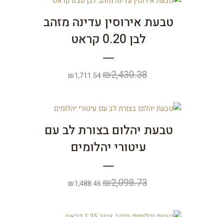
טבעת אירוסין עדינה מזהב
לבן 0.20 קראט
₪
2,430.38
המחיר
המחיר
₪
1,711.54
המקורי
הנוכחי
היה:
הוא:
₪1,711.54.
₪2,430.38.
טבעת יהלום בצורת לב עם
עיטורי יהלומים
₪
2,098.73
המחיר
המחיר
₪
1,488.46
המקורי
הנוכחי
היה:
הוא: