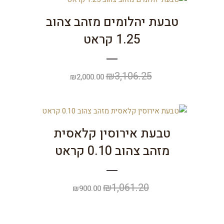
₪1,488.46.
₪2,098.73.
טבעת יהלומים מזהב צהוב
1.25 קראט
₪
3,106.25
המחיר
המחיר
₪
2,000.00
המקורי
הנוכחי
היה:
הוא:
₪2,000.00.
₪3,106.25.
טבעת אירוסין קלאסית
מזהב צהוב 0.10 קראט
₪
1,061.20
המחיר
המחיר
₪
900.00
המקורי
הנוכחי
היה:
הוא: