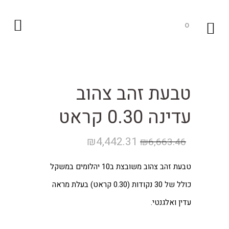
0
טבעת זהב צהוב
עדינה 0.30 קראט
המחיר
המחיר
₪
4,442.31
₪
6,663.46
המקורי
הנוכחי
טבעת זהב צהוב משובצת ב10 יהלומים במשקל
היה:
הוא:
כולל של 30 נקודות (0.30 קראט) בעלת מראה
₪4,442.31.
₪6,663.46.
עדין ואלגנטי.