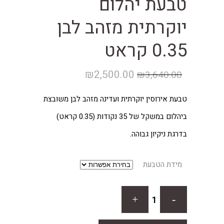
טבעת יהלום
יוקרתית מזהב לבן
0.35 קראט
המחיר
המחיר
₪
2,500.00
₪
3,640.00
המקורי
הנוכחי
טבעת אירוסין יוקרתית ועדינה מזהב לבן משובצת
היה:
הוא:
ביהלום במשקל של 35 נקודות (0.35 קראט)
₪2,500.00.
₪3,640.00.
בדרגת ניקיון גבוהה.
מידת הטבעת