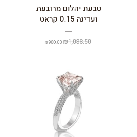
טבעת יהלום מרובעת
ועדינה 0.15 קראט
₪
1,088.50
המחיר
המחיר
₪
900.00
המקורי
הנוכחי
היה:
הוא:
₪900.00.
₪1,088.50.