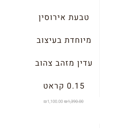
טבעת אירוסין
מיוחדת בעיצוב
עדין מזהב צהוב
0.15 קראט
₪
1,100.00
₪
1,390.00