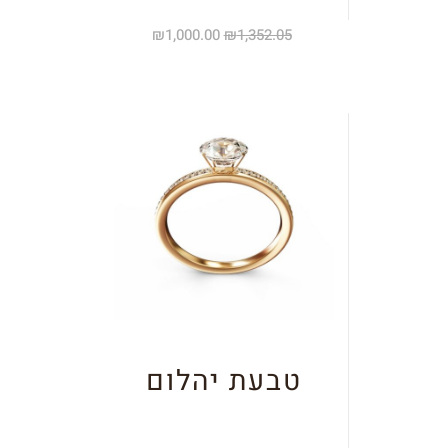
₪
1,000.00
₪
1,352.05
טבעת יהלום