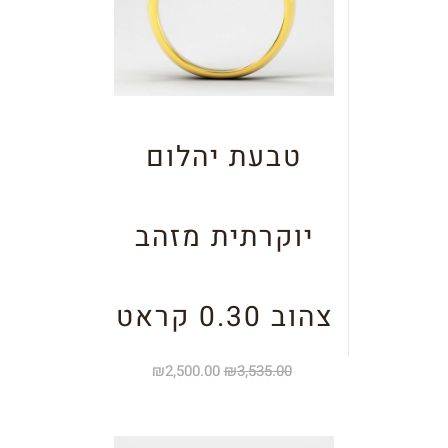
טבעת יהלום
יוקרתית מזהב
צהוב 0.30 קראט
₪
2,500.00
₪
3,535.00