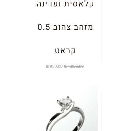
קלאסית ועדינה
מזהב צהוב 0.5
קראט
₪
950.00
₪
1,085.00