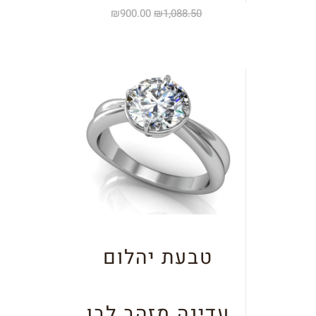
₪
900.00
₪
1,088.50
טבעת יהלום
עדינה מזהב לבן