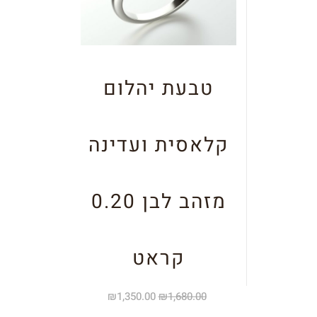
טבעת יהלום
קלאסית ועדינה
מזהב לבן 0.20
קראט
₪
1,350.00
₪
1,680.00