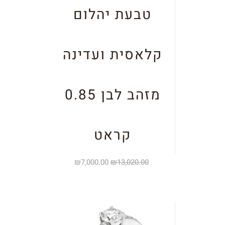
טבעת יהלום
קלאסית ועדינה
מזהב לבן 0.85
קראט
₪
7,000.00
₪
13,020.00