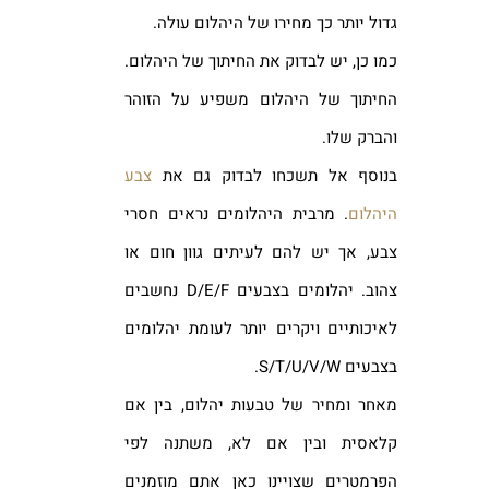
גדול יותר כך מחירו של היהלום עולה.
כמו כן, יש לבדוק את החיתוך של היהלום.
החיתוך של היהלום משפיע על הזוהר
והברק שלו.
בנוסף אל תשכחו לבדוק גם את
צבע
היהלום
. מרבית היהלומים נראים חסרי
צבע, אך יש להם לעיתים גוון חום או
צהוב. יהלומים בצבעים D/E/F נחשבים
לאיכותיים ויקרים יותר לעומת יהלומים
בצבעים S/T/U/V/W.
מאחר ומחיר של טבעות יהלום, בין אם
קלאסית ובין אם לא, משתנה לפי
הפרמטרים שצויינו כאן אתם מוזמנים