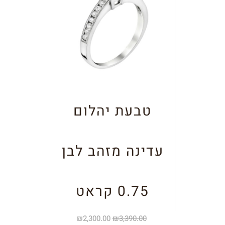
טבעת יהלום
עדינה מזהב לבן
0.75 קראט
₪
2,300.00
₪
3,390.00