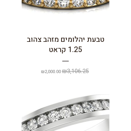
טבעת יהלומים מזהב צהוב
1.25 קראט
₪
3,106.25
המחיר
המחיר
₪
2,000.00
המקורי
הנוכחי
היה:
הוא:
₪2,000.00.
₪3,106.25.