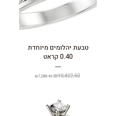
טבעת יהלומים מיוחדת
0.40 קראט
₪
10,422.50
המחיר
המחיר
₪
7,288.46
המקורי
הנוכחי
היה:
הוא:
₪7,288.46.
₪10,422.50.