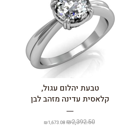
טבעת יהלום עגול,
קלאסית עדינה מזהב לבן
₪
2,392.50
המחיר
המחיר
₪
1,673.08
המקורי
הנוכחי