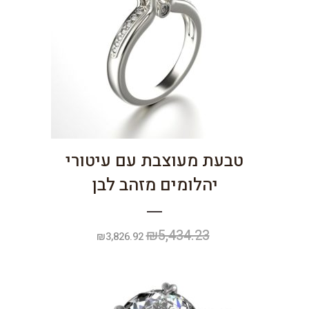
טבעת מעוצבת עם עיטורי
יהלומים מזהב לבן
₪
5,434.23
המחיר
המחיר
₪
3,826.92
המקורי
הנוכחי
היה:
הוא:
₪3,826.92.
₪5,434.23.