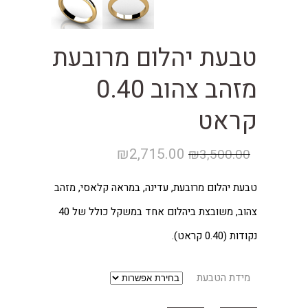
טבעת יהלום מרובעת
מזהב צהוב 0.40
קראט
המחיר
המחיר
₪
2,715.00
₪
3,500.00
המקורי
הנוכחי
טבעת יהלום מרובעת, עדינה, במראה קלאסי, מזהב
היה:
הוא:
צהוב, משובצת ביהלום אחד במשקל כולל של 40
₪2,715.00.
₪3,500.00.
נקודות (0.40 קראט).
מידת הטבעת