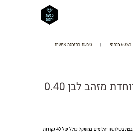
חה!
טבעת בהזמנה אישית
טבעת יהלום מיוחדת מזהב לבן 0.40
מחיר
וכחי
טבעת יהלום מיוחדת, מזהב לבן. משובצת בשלושה יהלומים במשקל כולל של 40 נקודות