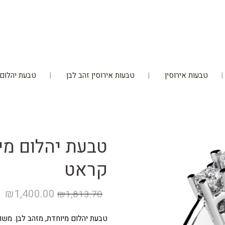
טבעות אירוסין
טבעות אירוסין זהב לבן
טבעת יהלום ב60% הנ
קראט
המחיר
ה
₪
1,400.00
₪
1,813.70
המקורי
הנ