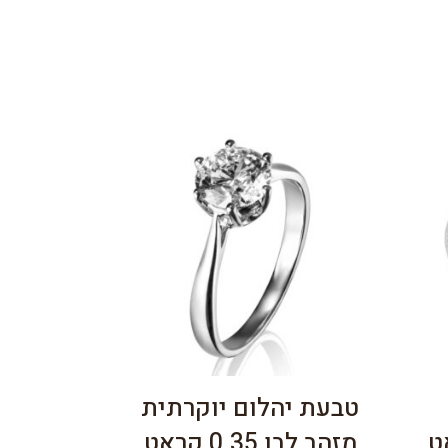
טבעת יהלום יוקרתית
מזהב לבן 0.35 קראט