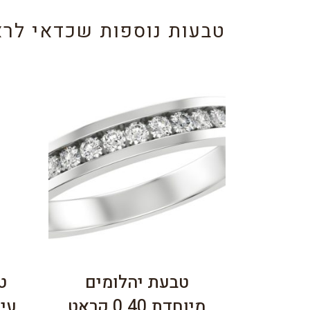
טבעות נוספות שכדאי לרא
טבעת יהלומים
ט
מיוחדת 0.40 קראט
עיט