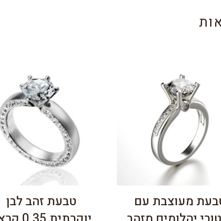
ות
בעת מעוצבת עם
טבעת זהב לבן
ורי יהלומים מזהב
יוקרתית 0.35 קראט