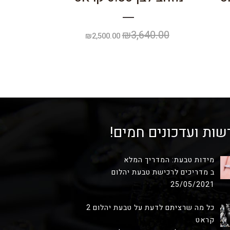
₪
3,640.00
המחיר
המחיר
המחיר
₪
2,500.00
הנוכחי
המקורי
הנוכחי
הוא:
היה:
הוא:
₪2,500.00.
₪3,640.00.
₪1,826.92.
שות ועדכונים חמים!
מידות טבעת: המדריך המלא
ב מדריכים לרכישת טבעת יהלום
25/05/2021
כל מה שרציתם לדעת על טבעת יהלום 2
קראט