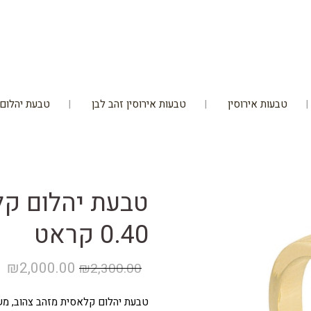
טבעות אירוסין
טבעות אירוסין זהב לבן
טבעת יהלום ב60% הנ
טבעת יהלום קל
0.40 קראט
המחיר
ה
₪
2,000.00
₪
2,300.00
המקורי
הנ