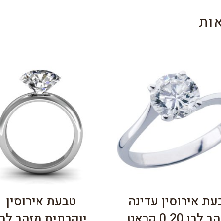
ות
עת אירוסין עדינה
טבעת אירוסין
לבן 0.20 קראט
יוקרתית מזהב לבן