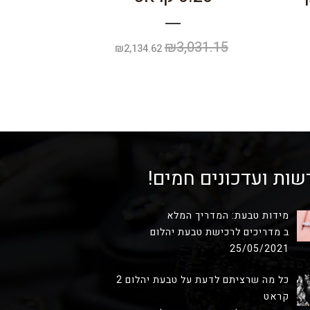
₪
3,031.15
המחיר
המחיר
₪
2,134.62
המקורי
הנוכחי
המחיר
היה:
הוא:
הנוכחי
₪2,134.62.
₪3,031.15.
הוא:
₪2,500.00.
שות ועדכונים חמים!
מידות טבעת: המדריך המלא
ב מדריכים לרכישת טבעת יהלום
25/05/2021
כל מה שרציתם לדעת על טבעת יהלום 2
קראט