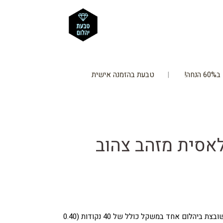
חה!
טבעת בהזמנה אישית
אסית מזהב צהוב
מחיר
וכחי
טבעת יהלום קלאסית מזהב צהוב, משובצת ביהלום אחד במשקל כולל של 40 נקודות (0.40