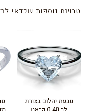
טבעות נוספות שכדאי לרא
טבעת יהלום בצורת
טב
לב 0.40 קראט
מזהב 