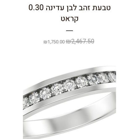
טבעת זהב לבן עדינה 0.30
קראט
₪
2,467.50
המחיר
המחיר
₪
1,750.00
המקורי
הנוכחי
היה:
הוא:
₪1,750.00.
₪2,467.50.