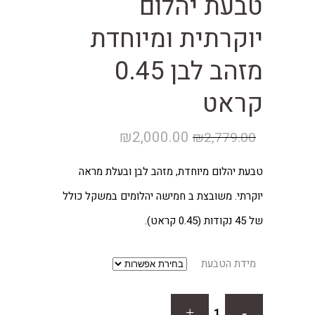
טבעת יהלום
יוקרתית ומיוחדת
מזהב לבן 0.45
קראט
המחיר
המחיר
₪
2,000.00
₪
2,779.00
המקורי
הנוכחי
טבעת יהלום מיוחדת, מזהב לבן ובעלת מראה
היה:
הוא:
יוקרתי. משובצת ב חמישה יהלומים במשקל כולל
₪2,000.00.
₪2,779.00.
של 45 נקודות (0.45 קראט).
מידת הטבעת