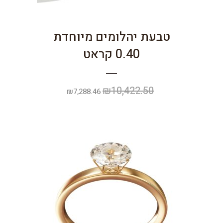
טבעת יהלומים מיוחדת
0.40 קראט
₪
10,422.50
המחיר
המחיר
₪
7,288.46
המקורי
הנוכחי
היה:
הוא:
₪7,288.46.
₪10,422.50.