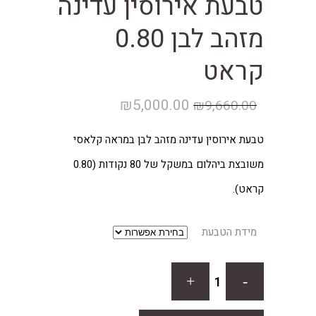
טבעת אירוסין עדינה
מזהב לבן 0.80
קראט
המחיר
המחיר
₪
5,000.00
₪
9,660.00
המקורי
הנוכחי
טבעת אירוסין עדינה מזהב לבן במראה קלאסי
היה:
הוא:
משובצת ביהלום במשקל של 80 נקודות (0.80
₪5,000.00.
₪9,660.00.
קראט).
מידת הטבעת