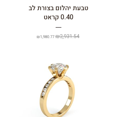
טבעת יהלום בצורת לב
0.40 קראט
₪
2,931.54
המחיר
המחיר
₪
1,980.77
המקורי
הנוכחי
היה:
הוא:
₪1,980.77.
₪2,931.54.