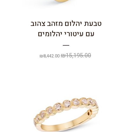
טבעת יהלום מזהב צהוב
עם עיטורי יהלומים
₪
15,195.00
המחיר
המחיר
₪
8,442.00
המקורי
הנוכחי
היה:
הוא:
₪8,442.00.
₪15,195.00.